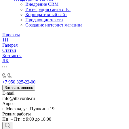
Внедрение CRM
Интеграция сайта с 1С
Корпоративный сайт
Продающие текста
Создание интернет магазина
Проекты
111
Галерея
Статьи
Контакты
ЛК
+7 950 325-22-00
Заказать звонок
E-mail
info@itfavorite.ru
Адрес
г. Москва, ул. Пушкина 19
Режим работы
Пн. – Пт.: с 9:00 до 18:00