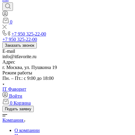
0
+7 950 325-22-00
+7 950 325-22-00
Заказать звонок
E-mail
info@itfavorite.ru
Адрес
г. Москва, ул. Пушкина 19
Режим работы
Пн. – Пт.: с 9:00 до 18:00
IT Фаворит
Войти
0
Корзина
Подать заявку
Компания
О компании