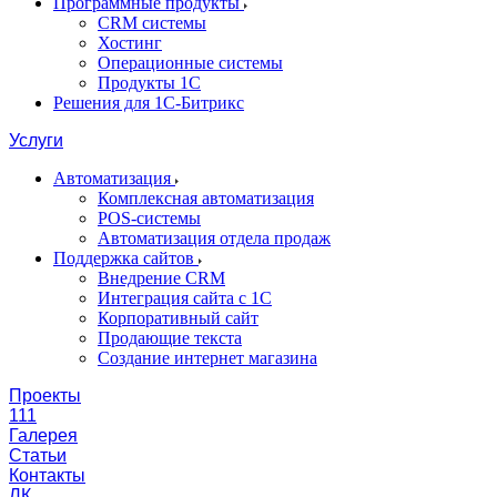
Программные продукты
CRM системы
Хостинг
Операционные системы
Продукты 1С
Решения для 1С-Битрикс
Услуги
Автоматизация
Комплексная автоматизация
POS-системы
Автоматизация отдела продаж
Поддержка сайтов
Внедрение CRM
Интеграция сайта с 1С
Корпоративный сайт
Продающие текста
Создание интернет магазина
Проекты
111
Галерея
Статьи
Контакты
ЛК