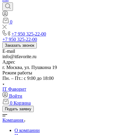
0
+7 950 325-22-00
+7 950 325-22-00
Заказать звонок
E-mail
info@itfavorite.ru
Адрес
г. Москва, ул. Пушкина 19
Режим работы
Пн. – Пт.: с 9:00 до 18:00
IT Фаворит
Войти
0
Корзина
Подать заявку
Компания
О компании