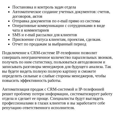
Постановка и контроль задач отдела
Автоматическое создание учетных документов: счетов,
договоров, актов
Отправка документов по e-mail прямо из системы
Оперативные коммуникации с сотрудниками в виде
чата и комментариев
SMS и e-mail рассылки для клиентов
Присвоение статуса клиентам, проектам, сделкам.
Отчет по продажам за выбранный период
Подключение к CRM-системе IP-телефонии позволит
совершать неограниченное количество параллельных звонков,
получать по ним статистику, пользоваться автодозвоном и
записывать разговоры менеджеров для будущего анализа. Так
вы будете видеть полную полную картину и сможете
определить сильные и слабые стороны менеджеров, чтобы
повысить эффективность работы.
Автоматизация продаж с CRM-системой и IP-телефонией
решит проблему потери информации, систематизирует работу
отдела и сделает ее проще. Специалисты будут выглядеть
профессионалами в глазах клиентов и вы заработаете себе
репутацию ответственного исполнителя.