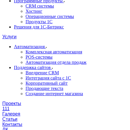
Программные продукты
CRM системы
Хостинг
Операционные системы
Продукты 1С
Решения для 1С-Битрикс
Услуги
Автоматизация
Комплексная автоматизация
POS-системы
Автоматизация отдела продаж
Поддержка сайтов
Внедрение CRM
Интеграция сайта с 1С
Корпоративный сайт
Продающие текста
Создание интернет магазина
Проекты
111
Галерея
Статьи
Контакты
ЛК