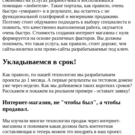
сэкономил на услугах разработчика и воспользовался
помощью «любителя». Такие порталы, как правило, очень
быстро «умирают» и в результате, вы остаетесь с не
функциональной платформой и мизерными продажами.
Поэтому стоит обдуманно подходить к выбору специалиста и
помнить, что качественно выполненная работа, окупается
очень быстро. Стоимость создания интернет магазина с нуля
формируется на основе различных факторов. Вы должны
понимать, что такая услуга, как правило, стоит дороже, чем
сайты-визитки или промо-сайты разрабатываемые под ключ.
Укладываемся в срок!
Как правило, по нашей технологии мы разрабатываем
проекты до 1 месяца. А первые результаты на тестовом домене
уже через неделю. Как мы добиваемся таких коротких сроков?
Расскажем и покажем на реальном примере - оставьте заявку!
Интернет-магазин, не "чтобы был", а чтобы
продавал.
Мы изучили многие технологии продаж через интернет-
магазины и понимаем какая должна быть контентная
составляющая и теперь можем это внедрять в ваш проект.