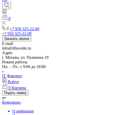
0
+7 950 325-22-00
+7 950 325-22-00
Заказать звонок
E-mail
info@itfavorite.ru
Адрес
г. Москва, ул. Пушкина 19
Режим работы
Пн. – Пт.: с 9:00 до 18:00
IT Фаворит
Войти
0
Корзина
Подать заявку
Компания
О компании