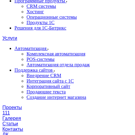
Программные продукты
CRM системы
Хостинг
Операционные системы
Продукты 1С
Решения для 1С-Битрикс
Услуги
Автоматизация
Комплексная автоматизация
POS-системы
Автоматизация отдела продаж
Поддержка сайтов
Внедрение CRM
Интеграция сайта с 1С
Корпоративный сайт
Продающие текста
Создание интернет магазина
Проекты
111
Галерея
Статьи
Контакты
ЛК