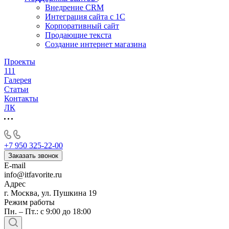
Внедрение CRM
Интеграция сайта с 1С
Корпоративный сайт
Продающие текста
Создание интернет магазина
Проекты
111
Галерея
Статьи
Контакты
ЛК
+7 950 325-22-00
Заказать звонок
E-mail
info@itfavorite.ru
Адрес
г. Москва, ул. Пушкина 19
Режим работы
Пн. – Пт.: с 9:00 до 18:00